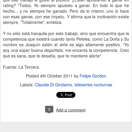
rating? "Todos. Yo siempre apuesto a ganar. En todo lo que he
hecho... y no siempre he ganado. Pero da lo mismo, uno lo hace
con esas ganas, con ese ímpetu. Y afirma que la motivación existe
siempre, "Totalmente", enfatiza.
Y no sólo está tranquila por este trabajo, sino que encuentra que la
competencia que existirá cuando tanto Peleles, como La Doña y Su
nombre es Joaquín estén al airte es algo altamente positivo. "Yo
soy una súper buena deportista, me encanta la competencia. Creo
que es sana, que te desafía, que te mantiene alerta".
Fuente: La Tercera.
Posted
4th October 2011
by
Felipe Gordon
Labels:
Claudia Di Girólamo
teleseries nocturnas
0
Add a comment